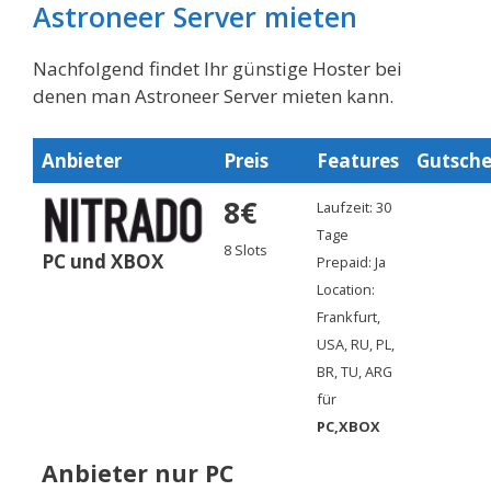
Astroneer Server mieten
Nachfolgend findet Ihr günstige Hoster bei
denen man Astroneer Server mieten kann.
Anbieter
Preis
Features
Gutsche
8€
Laufzeit: 30
Tage
8 Slots
PC und XBOX
Prepaid: Ja
Location:
Frankfurt,
USA, RU, PL,
BR, TU, ARG
für
PC,XBOX
Anbieter nur PC