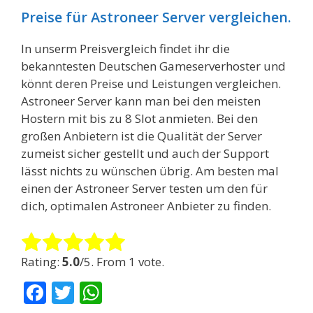
Preise für Astroneer Server vergleichen.
In unserm Preisvergleich findet ihr die
bekanntesten Deutschen Gameserverhoster und
könnt deren Preise und Leistungen vergleichen.
Astroneer Server kann man bei den meisten
Hostern mit bis zu 8 Slot anmieten. Bei den
großen Anbietern ist die Qualität der Server
zumeist sicher gestellt und auch der Support
lässt nichts zu wünschen übrig. Am besten mal
einen der Astroneer Server testen um den für
dich, optimalen Astroneer Anbieter zu finden.
Rate this item:
Submit Rating
Rating:
5.0
/5. From 1 vote.
F
T
W