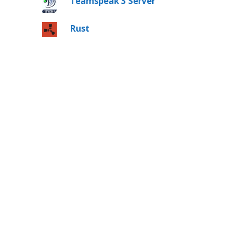
Teamspeak 3 Server
Rust