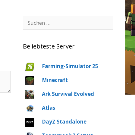
Suche
nach:
Beliebteste Server
Farming-Simulator 25
Minecraft
Ark Survival Evolved
Atlas
DayZ Standalone