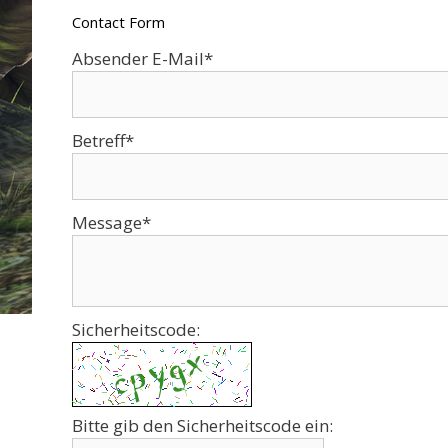
Contact Form
Absender E-Mail*
Betreff*
Message*
Sicherheitscode:
Bitte gib den Sicherheitscode ein: