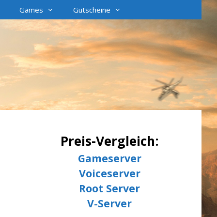
Games
Gutscheine
Preis-Vergleich:
Gameserver
Voiceserver
Root Server
V-Server