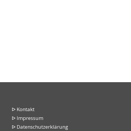
ᐅ Kontakt
ᐅ Impressum
ᐅ Datenschutzerklärung