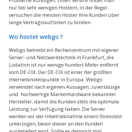
Probleme Kündigen. Disen Service findet man
nur bei sehr wenigen Hostern, in der Regel
versuchen die meisten Hoster Ihre Kunden über
lange Vertragslaufzeiten zu binden.
Wo hostet webgo ?
Webgo betreibt ein Rechenzentrum mit eigener
Server- und Netzwerktechnik in Frankfurt, die
Lodation ist nur wenige hundert Meter entfernt
vom DE-CIX. Der DE-CIX ist einer der größten
Internetknotenpunkte in Europa. Webgo
verwendet nach eigenen Aussagen, zuverlässige
und hochwertige Markenhardware bekannter
Hersteller, damit die Kunden stets die optimale
Leistung zur Verfügung haben. Die Server
werden vor der Inbetriebnahme einem Stresstest
unterzogen, bevor dieser an den Kunden
ausgeliefert wird. Sollte es dennoch mal