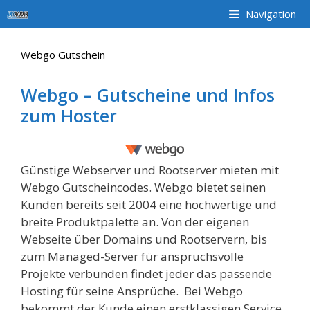
Zum
Navigation
Inhalt
springen
Webgo Gutschein
Webgo – Gutscheine und Infos
zum Hoster
Günstige Webserver und Rootserver mieten mit
Webgo Gutscheincodes. Webgo bietet seinen
Kunden bereits seit 2004 eine hochwertige und
breite Produktpalette an. Von der eigenen
Webseite über Domains und Rootservern, bis
zum Managed-Server für anspruchsvolle
Projekte verbunden findet jeder das passende
Hosting für seine Ansprüche. Bei Webgo
bekommt der Kunde einen erstklassigen Service