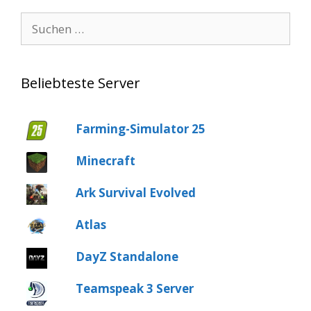
Suche
nach:
Beliebteste Server
Farming-Simulator 25
Minecraft
Ark Survival Evolved
Atlas
DayZ Standalone
Teamspeak 3 Server