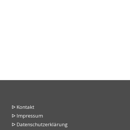
ᐅ Kontakt
ᐅ Impressum
ᐅ Datenschutzerklärung