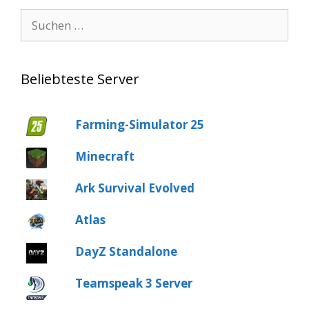
Suche
nach:
Beliebteste Server
Farming-Simulator 25
Minecraft
Ark Survival Evolved
Atlas
DayZ Standalone
Teamspeak 3 Server