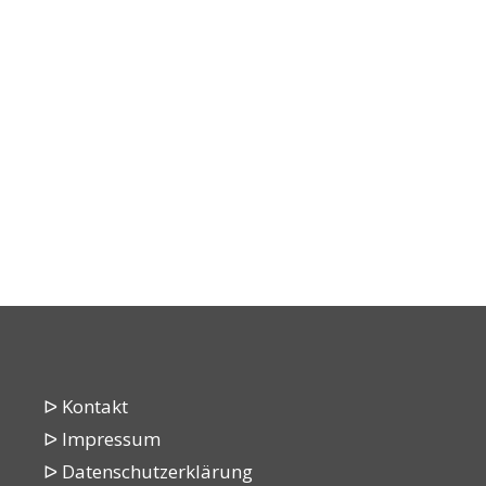
ᐅ Kontakt
ᐅ Impressum
ᐅ Datenschutzerklärung