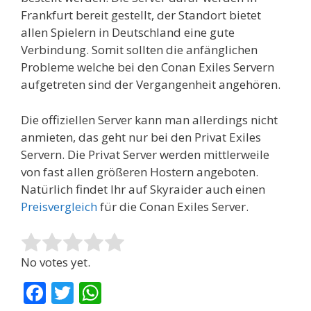
Frankfurt bereit gestellt, der Standort bietet
allen Spielern in Deutschland eine gute
Verbindung. Somit sollten die anfänglichen
Probleme welche bei den Conan Exiles Servern
aufgetreten sind der Vergangenheit angehören.
Die offiziellen Server kann man allerdings nicht
anmieten, das geht nur bei den Privat Exiles
Servern. Die Privat Server werden mittlerweile
von fast allen größeren Hostern angeboten.
Natürlich findet Ihr auf Skyraider auch einen
Preisvergleich
für die Conan Exiles Server.
Rate this item:
Submit Rating
No votes yet.
F
T
W