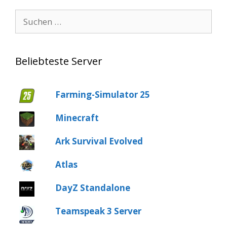
Suche
nach:
Beliebteste Server
Farming-Simulator 25
Minecraft
Ark Survival Evolved
Atlas
DayZ Standalone
Teamspeak 3 Server