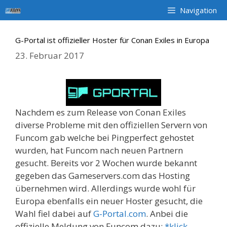
Zum
Navigation
Inhalt
springen
G-Portal ist offizieller Hoster für Conan Exiles in Europa
23. Februar 2017
Nachdem es zum Release von Conan Exiles
diverse Probleme mit den offiziellen Servern von
Funcom gab welche bei Pingperfect gehostet
wurden, hat Funcom nach neuen Partnern
gesucht. Bereits vor 2 Wochen wurde bekannt
gegeben das Gameservers.com das Hosting
übernehmen wird. Allerdings wurde wohl für
Europa ebenfalls ein neuer Hoster gesucht, die
Wahl fiel dabei auf
G-Portal.com
. Anbei die
offizielle Meldung von Funcom dazu:
*klick